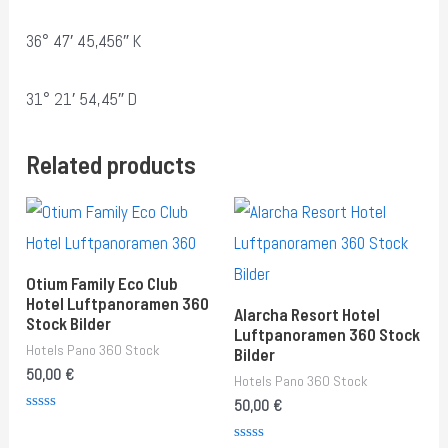
36° 47′ 45,456″ K
31° 21′ 54,45″ D
Related products
Otium Family Eco Club
Hotel Luftpanoramen 360
Alarcha Resort Hotel
Stock Bilder
Luftpanoramen 360 Stock
Hotels Pano 360 Stock
Bilder
50,00
€
Hotels Pano 360 Stock
50,00
€
Rated
0