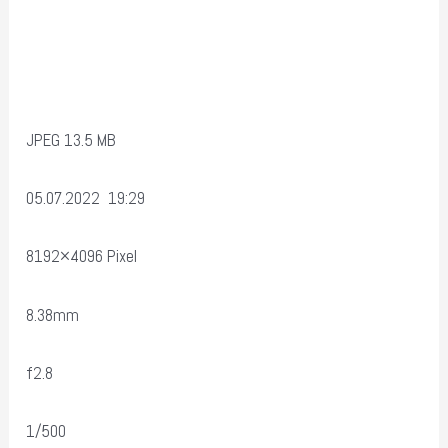
JPEG 13.5 MB
05.07.2022 19:29
8192×4096 Pixel
8.38mm
f2.8
1/500