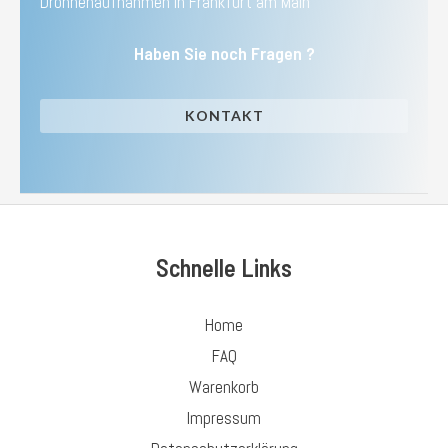
Drohnenaufnahmen in Frankfurt am Main
Haben Sie noch Fragen ?
KONTAKT
Schnelle Links
Home
FAQ
Warenkorb
Impressum