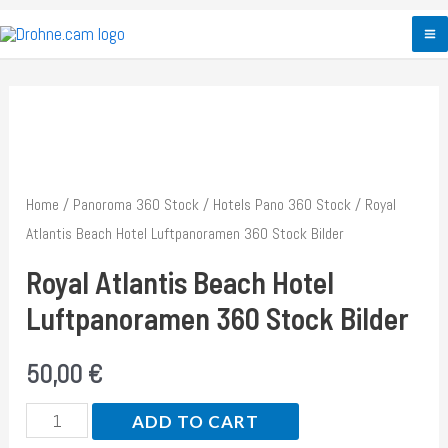
Zum
Inhalt
M
springen
M
Home
/
Panoroma 360 Stock
/
Hotels Pano 360 Stock
/ Royal
Atlantis Beach Hotel Luftpanoramen 360 Stock Bilder
Royal Atlantis Beach Hotel
Luftpanoramen 360 Stock Bilder
50,00
€
Royal
ADD TO CART