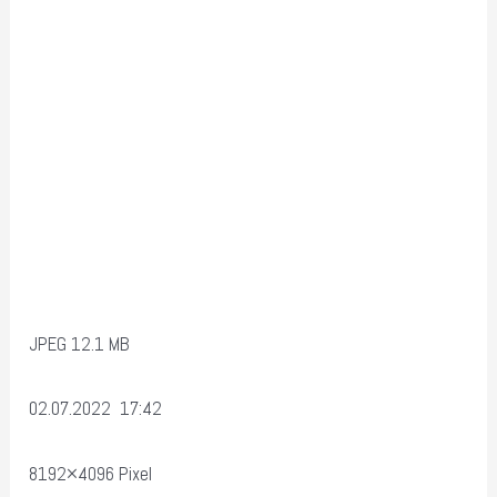
JPEG 12.1 MB
02.07.2022 17:42
8192×4096 Pixel