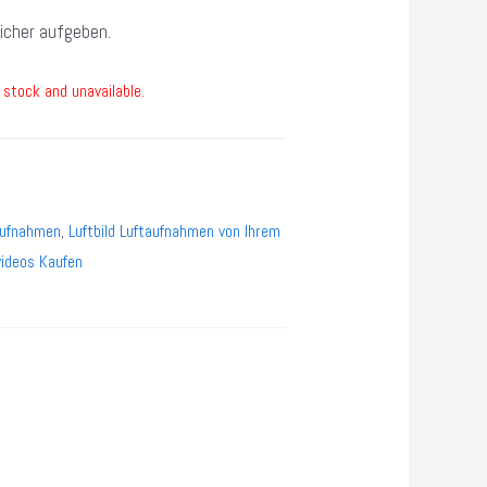
sicher aufgeben.
 stock and unavailable.
aufnahmen
,
Luftbild Luftaufnahmen von Ihrem
videos Kaufen