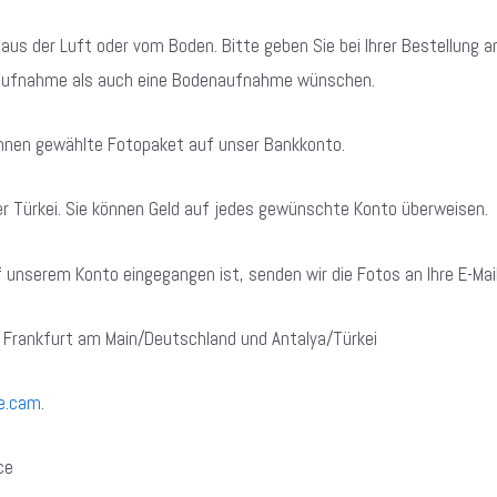
aus der Luft oder vom Boden. Bitte geben Sie bei Ihrer Bestellung a
aufnahme als auch eine Bodenaufnahme wünschen.
 Ihnen gewählte Fotopaket auf unser Bankkonto.
r Türkei. Sie können Geld auf jedes gewünschte Konto überweisen.
unserem Konto eingegangen ist, senden wir die Fotos an Ihre E-Mai
 Frankfurt am Main/Deutschland und Antalya/Türkei
e.cam
.
ce