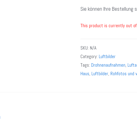
Sie können Ihre Bestellung 
This product is currently out of
SKU:
N/A
Category:
Luftbilder
Tags:
Drohnenaufnahmen
,
Luft
Haus
,
Luftbilder
,
Rohfotos und 
s