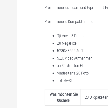
Professionelles Team und Equipment Fr
Professionelle Kompaktdrohne
Dji Mavic 3 Drohne
20 MegaPixel
5280×3956 Auflösung
5.1K Video Aufnahmen
ab 30 Minuten Flug
Mindestens 20 Foto
inkl. MwSt
Was möchten Sie
20 Bildpaketen
buchen?