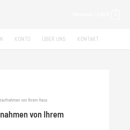
Warenkorb
/
0,00
€
0
ON
KONTO
ÜBER UNS
KONTAKT
ftaufnahmen von Ihrem Haus
ufnahmen von Ihrem