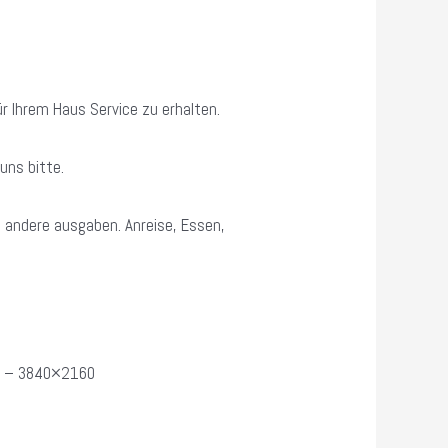
r Ihrem Haus Service zu erhalten.
uns bitte.
 andere ausgaben. Anreise, Essen,
4K – 3840×2160