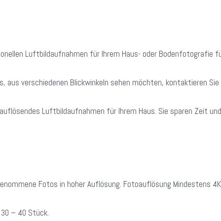
onellen Luftbildaufnahmen für Ihrem Haus- oder Bodenfotografie fü
us, aus verschiedenen Blickwinkeln sehen möchten, kontaktieren Sie 
hauflösendes Luftbildaufnahmen für Ihrem Haus. Sie sparen Zeit und
ufgenommene Fotos in hoher Auflösung. Fotoauflösung Mindestens 
 30 – 40 Stück.