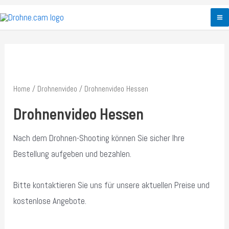
Zum
Inhalt
M
springen
M
Home
/
Drohnenvideo
/ Drohnenvideo Hessen
Drohnenvideo Hessen
Nach dem Drohnen-Shooting können Sie sicher Ihre
Bestellung aufgeben und bezahlen.
Bitte kontaktieren Sie uns für unsere aktuellen Preise und
kostenlose Angebote.