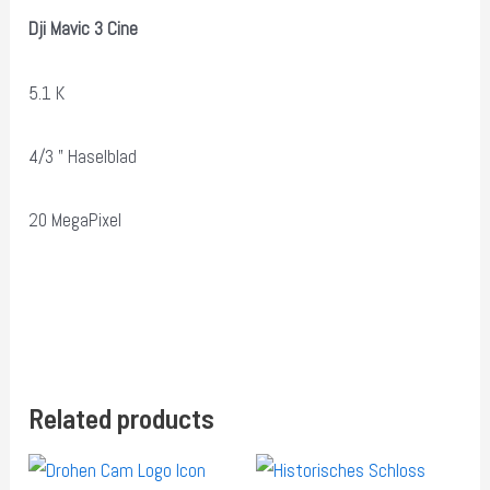
Dji Mavic 3 Cine
5.1 K
4/3 ” Haselblad
20 MegaPixel
Related products