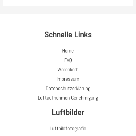
of
5
Schnelle Links
Home
FAQ
Warenkorb
Impressum
Datenschutzerklärung
Luftaufnahmen Genehmigung
Luftbilder
Luftbildfotografie