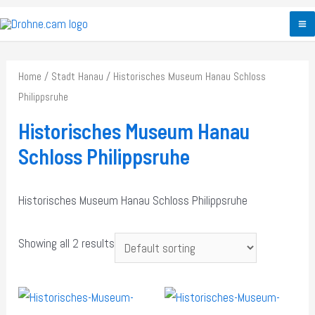
Zum
Inhalt
M
springen
M
Home
/
Stadt Hanau
/ Historisches Museum Hanau Schloss
Philippsruhe
Historisches Museum Hanau
Schloss Philippsruhe
Historisches Museum Hanau Schloss Philippsruhe
Showing all 2 results