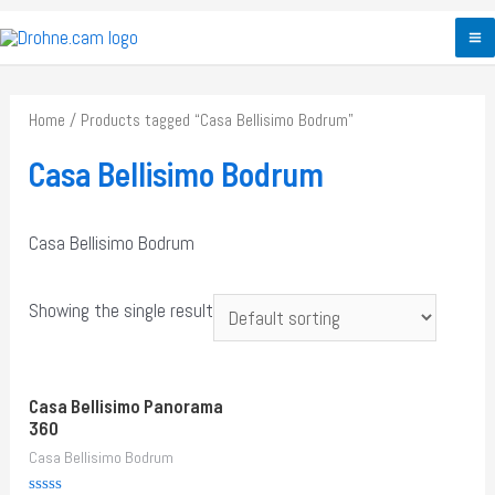
Zum
Inhalt
M
springen
M
Home
/ Products tagged “Casa Bellisimo Bodrum”
Casa Bellisimo Bodrum
Casa Bellisimo Bodrum
Showing the single result
Casa Bellisimo Panorama
360
Casa Bellisimo Bodrum