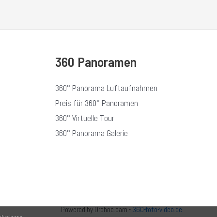
360 Panoramen
360° Panorama Luftaufnahmen
Preis für 360° Panoramen
360° Virtuelle Tour
360° Panorama Galerie
Powered by Drohne.cam -
360-foto-video.de