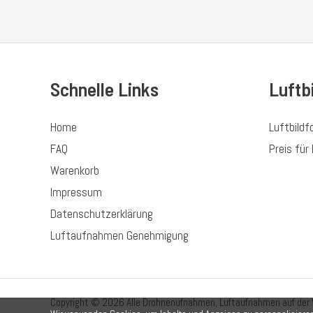
Schnelle Links
Luftb
Home
Luftbildf
FAQ
Preis für 
Warenkorb
Impressum
Datenschutzerklärung
Luftaufnahmen Genehmigung
Copyright © 2026 Alle Drohnenufnahmen, Luftaufnahmen auf der