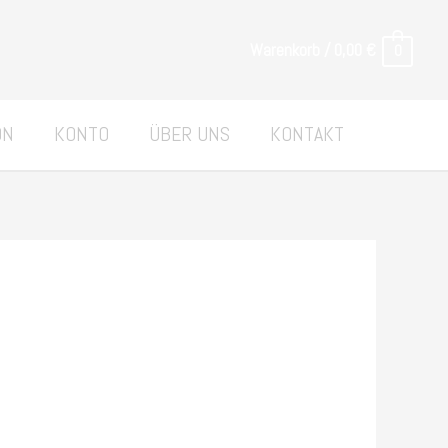
Warenkorb
/
0,00
€
0
ON
KONTO
ÜBER UNS
KONTAKT