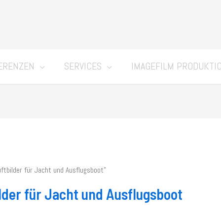
ERENZEN
SERVICES
IMAGEFILM PRODUKTI
tbilder für Jacht und Ausflugsboot”
der für Jacht und Ausflugsboot